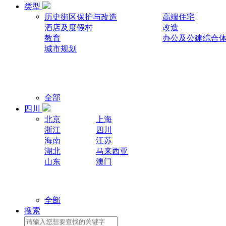
类型
历史街区保护与改造
高端住宅
酒店及度假村
改造
教育
办公及公建综合
城市规划
全部
四川
北京
上海
浙江
四川
海南
江苏
湖北
马来西亚
山东
澳门
全部
搜索