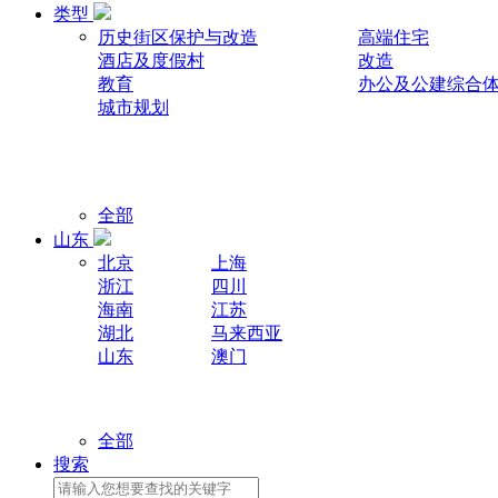
类型
历史街区保护与改造
高端住宅
酒店及度假村
改造
教育
办公及公建综合
城市规划
全部
山东
北京
上海
浙江
四川
海南
江苏
湖北
马来西亚
山东
澳门
全部
搜索