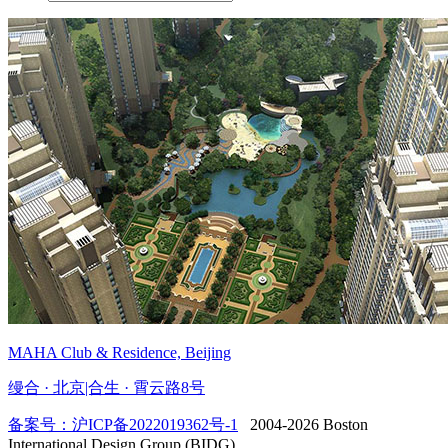
MAHA Club & Residence, Beijing
缦合 · 北京|合生 · 霄云路8号
备案号：沪ICP备2022019362号-1
2004-2026 Boston
International Design Group (BIDG).