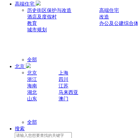
高端住宅
历史街区保护与改造
高端住宅
酒店及度假村
改造
教育
办公及公建综合
城市规划
全部
北京
北京
上海
浙江
四川
海南
江苏
湖北
马来西亚
山东
澳门
全部
搜索