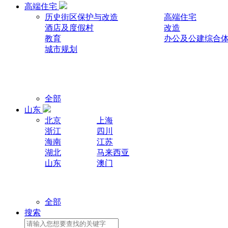
高端住宅
历史街区保护与改造
高端住宅
酒店及度假村
改造
教育
办公及公建综合
城市规划
全部
山东
北京
上海
浙江
四川
海南
江苏
湖北
马来西亚
山东
澳门
全部
搜索