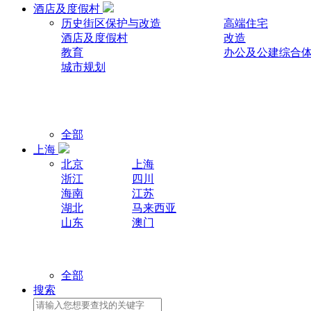
酒店及度假村
历史街区保护与改造
高端住宅
酒店及度假村
改造
教育
办公及公建综合
城市规划
全部
上海
北京
上海
浙江
四川
海南
江苏
湖北
马来西亚
山东
澳门
全部
搜索