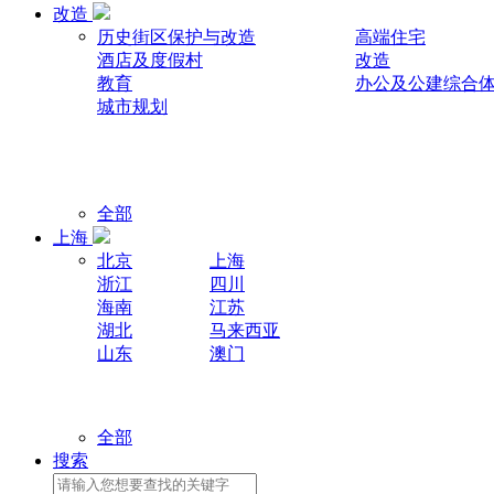
改造
历史街区保护与改造
高端住宅
酒店及度假村
改造
教育
办公及公建综合
城市规划
全部
上海
北京
上海
浙江
四川
海南
江苏
湖北
马来西亚
山东
澳门
全部
搜索