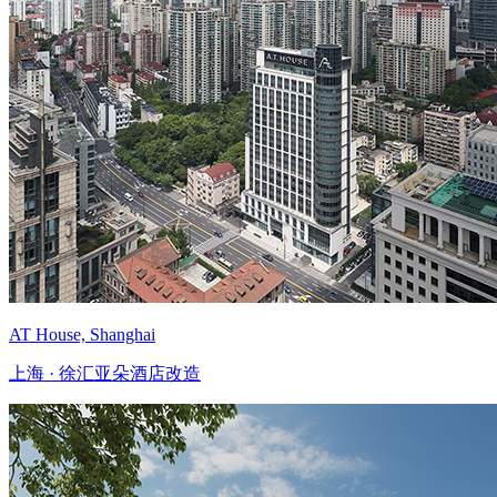
AT House, Shanghai
上海 · 徐汇亚朵酒店改造