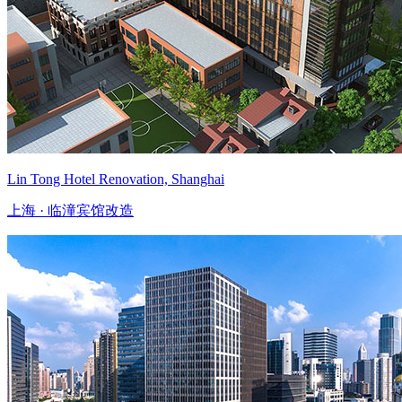
Lin Tong Hotel Renovation, Shanghai
上海 · 临潼宾馆改造