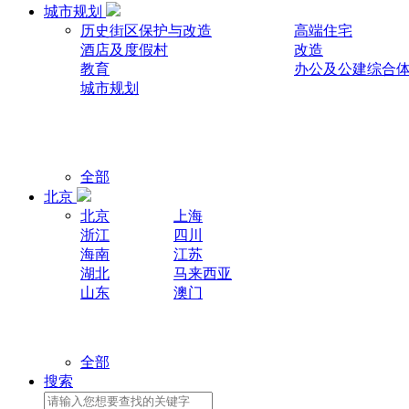
城市规划
历史街区保护与改造
高端住宅
酒店及度假村
改造
教育
办公及公建综合
城市规划
全部
北京
北京
上海
浙江
四川
海南
江苏
湖北
马来西亚
山东
澳门
全部
搜索