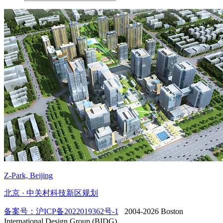
Z-Park, Beijing
北京 · 中关村科技新区规划
备案号：沪ICP备2022019362号-1
2004-2026 Boston
International Design Group (BIDG).