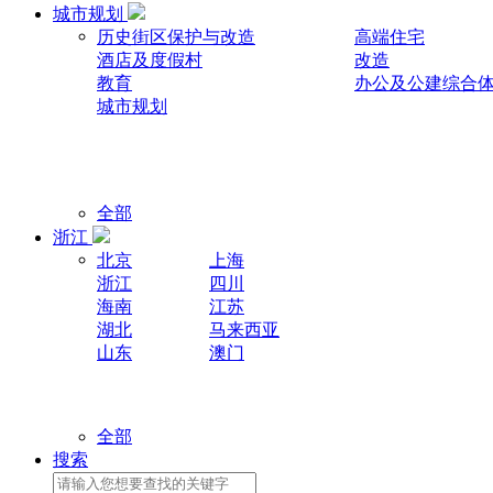
城市规划
历史街区保护与改造
高端住宅
酒店及度假村
改造
教育
办公及公建综合
城市规划
全部
浙江
北京
上海
浙江
四川
海南
江苏
湖北
马来西亚
山东
澳门
全部
搜索