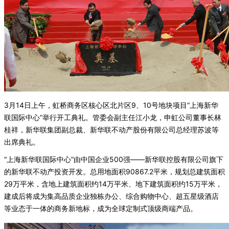
3月14日上午，虹桥商务区核心区北片区9、10号地块项目“上海新华
联国际中心”举行开工典礼。管委会副主任江小龙，申虹公司董事长林
桂祥，新华联集团副总裁、新华联不动产股份有限公司总经理苏波等
出席典礼。
“上海新华联国际中心”由中国企业500强——新华联控股有限公司旗下
的新华联不动产投资开发。总用地面积90867.2平米，规划总建筑面积
29万平米，含地上建筑面积约14万平米、地下建筑面积约15万平米，
建成后将成为集高品质企业独栋办公、综合购物中心、超五星级酒店
等业态于一体的商务新地标，成为全球定制式顶级商端产品。