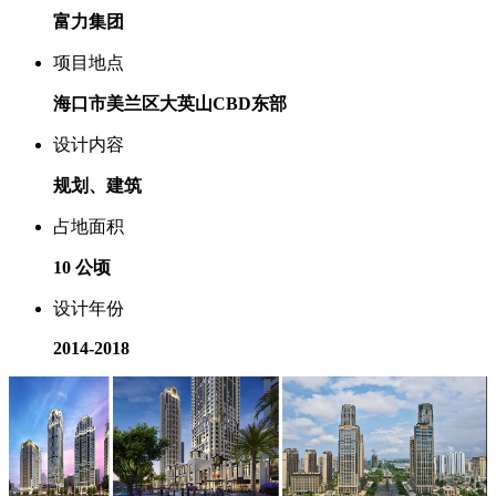
富力集团
项目地点
海口市美兰区大英山CBD东部
设计内容
规划、建筑
占地面积
10 公顷
设计年份
2014-2018