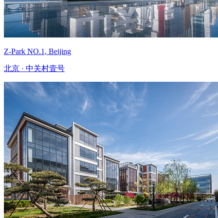
Z-Park NO.1, Beijing
北京 · 中关村壹号