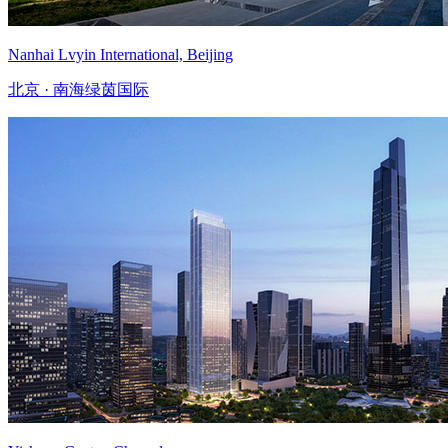
Nanhai Lvyin International, Beijing
北京 · 南海绿茵国际