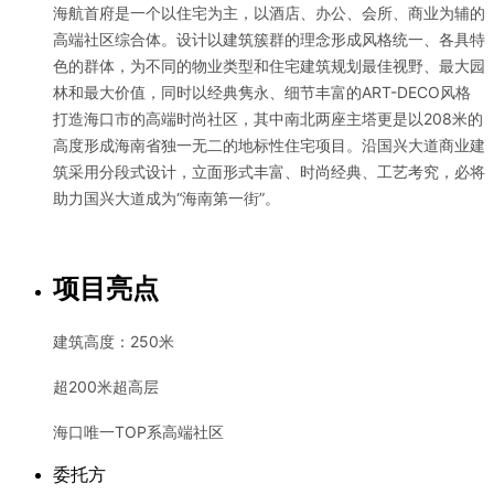
海航首府是一个以住宅为主，以酒店、办公、会所、商业为辅的
高端社区综合体。设计以建筑簇群的理念形成风格统一、各具特
色的群体，为不同的物业类型和住宅建筑规划最佳视野、最大园
林和最大价值，同时以经典隽永、细节丰富的ART-DECO风格
打造海口市的高端时尚社区，其中南北两座主塔更是以208米的
高度形成海南省独一无二的地标性住宅项目。沿国兴大道商业建
筑采用分段式设计，立面形式丰富、时尚经典、工艺考究，必将
助力国兴大道成为“海南第一街”。
项目亮点
建筑高度：250米
超200米超高层
海口唯一TOP系高端社区
委托方