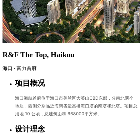
R&F The Top, Haikou
海口 · 富力首府
项目概况
海口海航首府位于海口市美兰区大英山CBD东部，分南北两个
地块，西侧分别临近海南省最高楼海口塔的南塔和北塔。项目总
用地 10 公顷，总建筑面积 668000平方米。
设计理念