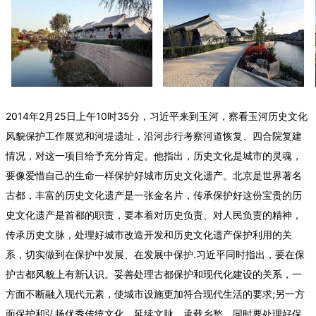
2014年2月25日上午10时35分，习近平来到玉河，察看玉河历史文化
风貌保护工作展览和河堤遗址，沿河步行考察河道恢复、四合院复建
情况，对这一项目给予充分肯定。他指出，历史文化是城市的灵魂，
要像爱惜自己的生命一样保护好城市历史文化遗产。北京是世界著名
古都，丰富的历史文化遗产是一张金名片，传承保护好这份宝贵的历
史文化遗产是首都的职责，要本着对历史负责、对人民负责的精神，
传承历史文脉，处理好城市改造开发和历史文化遗产保护利用的关
系，切实做到在保护中发展、在发展中保护.习近平同时指出，要在保
护古都风貌上有新认识。妥善处理古都保护和现代化建设的关系，一
方面不断融入现代元素，使城市设施更加符合现代生活的要求;另一方
面保护和弘扬优秀传统文化，延续文脉，承载乡愁。同时要处理好保