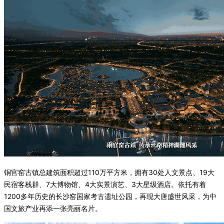
铜官窑古镇总建筑面积超过110万平方米，拥有30处人文景点、19大
民宿客栈群、7大博物馆、4大实景演艺、3大星级酒店。依托有着
1200多年历史的长沙窑国家考古遗址公园，再现大唐盛世风采，为中
国文旅产业再添一张亮丽名片。