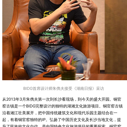
BIDG首席设计师朱儁夫接受《湖南日报》采访
从2013年3月朱儁夫第一次到长沙看现场，到今天的盛大开园。铜官
窑古镇是一个BIDG完整设计的独特的湖湘文化旅游项目。铜官窑古镇
沿着湘江壮美展开，把中国传统建筑文化和现代乐园主题结合在一
起，有着铜官窑独特的IP。弘扬了中国历史文化及长沙当地文化，提
升了民族的文化自信，是中国特色文化旅游项目的重要探索。铜官窑