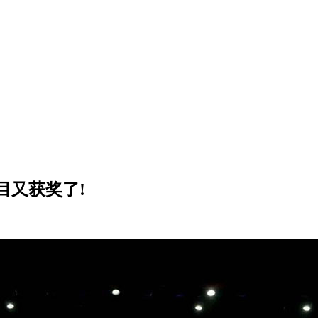
目又获奖了!