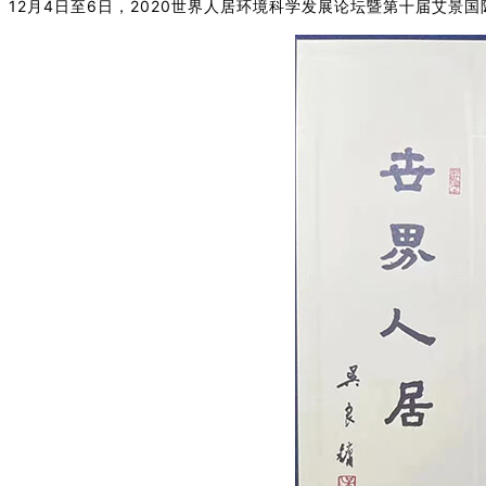
12月4日至6日，2020世界人居环境科学发展论坛暨第十届艾景