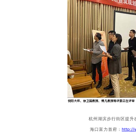
杭州湖滨步行街区提升
海口富力首府：
http:/