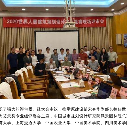
织了强大的评审团。经大会审议，推举原建设部宋春华副部长担任世
为艾景奖专业组评委会主席，中国城市规划设计研究院风景园林院总
济大学、上海交通大学、中国农业大学、中国美术学院、四川美术学