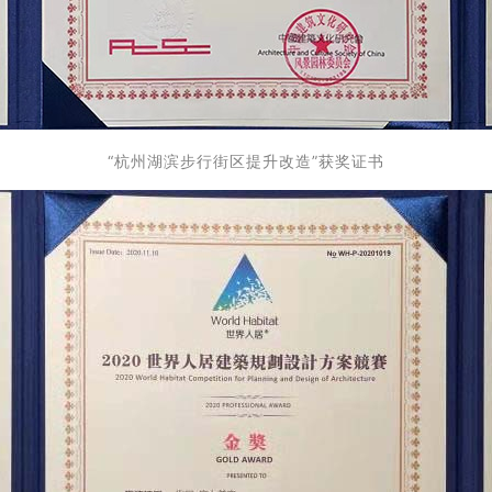
“杭州湖滨步行街区提升改造”获奖证书