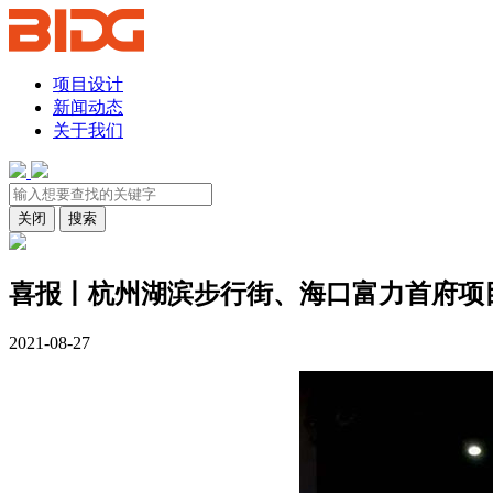
项目设计
新闻动态
关于我们
关闭
搜索
喜报丨杭州湖滨步行街、海口富力首府项
2021-08-27