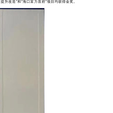
提升改造”和“海口富力首府”项目均获得金奖。