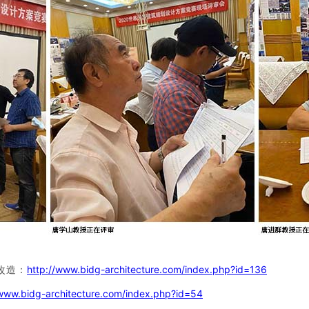
改造：
http://www.bidg-architecture.com/index.php?id=136
/www.bidg-architecture.com/index.php?id=54