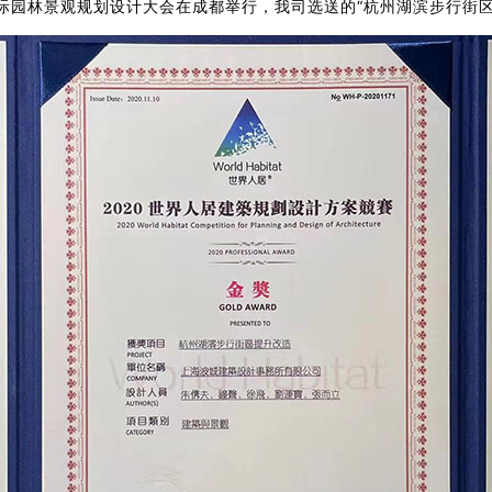
国际园林景观规划设计大会在成都举行，我司选送的“杭州湖滨步行街区