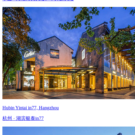
Hubin Yintai in77, Hangzhou
杭州 · 湖滨银泰in77