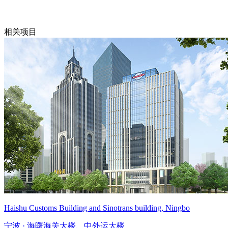
相关项目
Haishu Customs Building and Sinotrans building, Ningbo
宁波 · 海曙海关大楼、中外运大楼