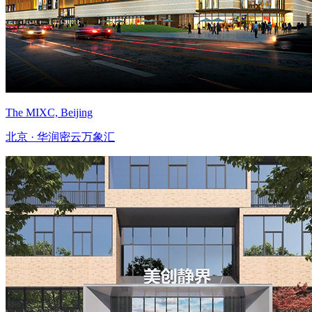
The MIXC, Beijing
北京 · 华润密云万象汇